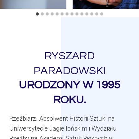
RYSZARD
PARADOWSKI
URODZONY W 1995
ROKU.
Rzeźbiarz. Absolwent Historii Sztuki na
Uniwersytecie Jagiellońskim i Wydziału
Rzeźby na Akademii Sztuk Pięknych w