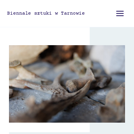
Przejdź
do
Biennale sztuki w Tarnowie
treści