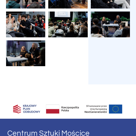
Centrum Sztuki Mościce