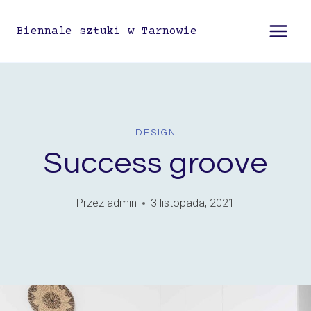
Przejdź
do
Biennale sztuki w Tarnowie
treści
DESIGN
Success groove
Przez
admin
3 listopada, 2021