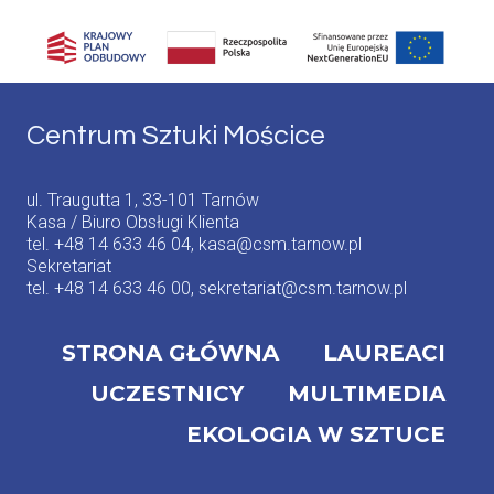
Centrum Sztuki Mościce
ul. Traugutta 1, 33-101 Tarnów
Kasa / Biuro Obsługi Klienta
tel. +48 14 633 46 04, kasa@csm.tarnow.pl
Sekretariat
tel. +48 14 633 46 00, sekretariat@csm.tarnow.pl
STRONA GŁÓWNA
LAUREACI
UCZESTNICY
MULTIMEDIA
EKOLOGIA W SZTUCE