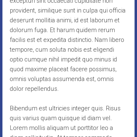
excepturi sint occaecati cupiditate non
provident, similique sunt in culpa qui officia
deserunt mollitia animi, id est laborum et
dolorum fuga. Et harum quidem rerum
facilis est et expedita distinctio. Nam libero
tempore, cum soluta nobis est eligendi
optio cumque nihil impedit quo minus id
quod maxime placeat facere possimus,
omnis voluptas assumenda est, omnis
dolor repellendus.
Bibendum est ultricies integer quis. Risus
quis varius quam quisque id diam vel.
Lorem mollis aliquam ut porttitor leo a