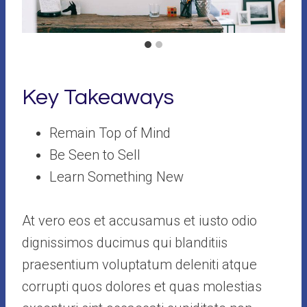
Key Takeaways
Remain Top of Mind
Be Seen to Sell
Learn Something New
At vero eos et accusamus et iusto odio
dignissimos ducimus qui blanditiis
praesentium voluptatum deleniti atque
corrupti quos dolores et quas molestias