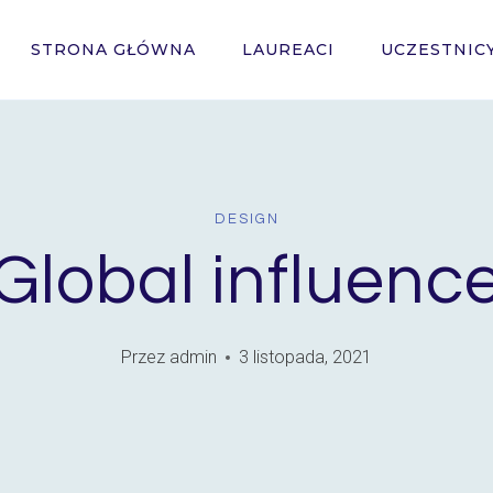
STRONA GŁÓWNA
LAUREACI
UCZESTNIC
DESIGN
Global influenc
Przez
admin
3 listopada, 2021