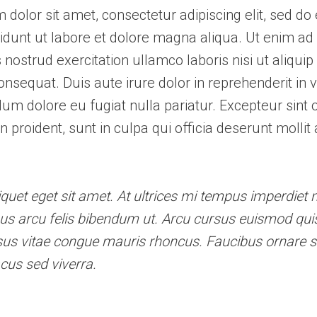
dolor sit amet, consectetur adipiscing elit, sed d
idunt ut labore et dolore magna aliqua. Ut enim a
 nostrud exercitation ullamco laboris nisi ut aliquip
equat. Duis aute irure dolor in reprehenderit in 
illum dolore eu fugiat nulla pariatur. Excepteur sint
n proident, sunt in culpa qui officia deserunt mollit 
iquet eget sit amet. At ultrices mi tempus imperdiet n
us arcu felis bibendum ut. Arcu cursus euismod quis
sus vitae congue mauris rhoncus. Faucibus ornare 
acus sed viverra.