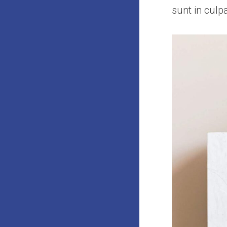
sunt in culp