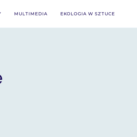
Y
MULTIMEDIA
EKOLOGIA W SZTUCE
e