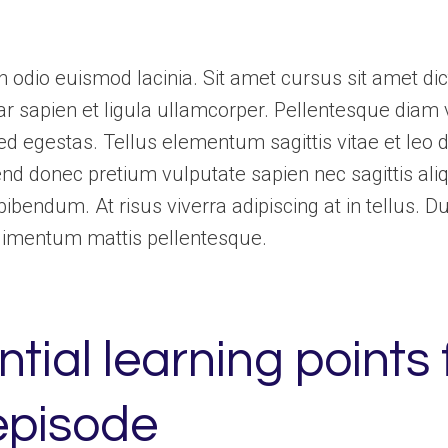
 odio euismod lacinia. Sit amet cursus sit amet dic
r sapien et ligula ullamcorper. Pellentesque diam 
 egestas. Tellus elementum sagittis vitae et leo d
nd donec pretium vulputate sapien nec sagittis al
bendum. At risus viverra adipiscing at in tellus. Dui
dimentum mattis pellentesque.
tial learning points
 episode